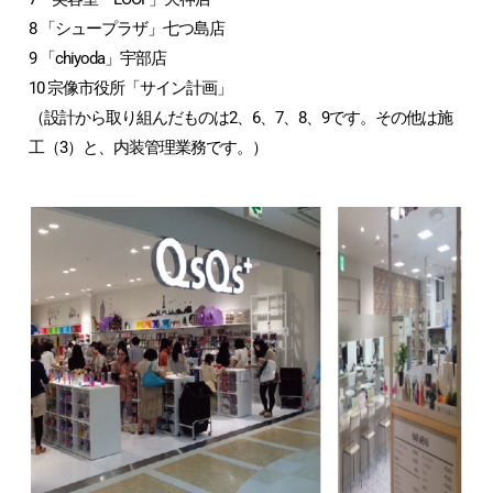
8 「シュープラザ」七つ島店
9 「chiyoda」宇部店
10 宗像市役所「サイン計画」
（設計から取り組んだものは2、6、7、8、9です。その他は施
工（3）と、内装管理業務です。）