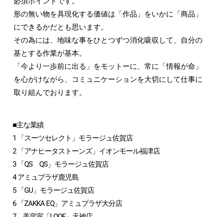
必須ポイントです。
形の無い物を具現化する価値は「作品」をいかに「商品」
にできるかだとも思います。
その為には、地味な事をひとつずつ消化吸収して、自分の
基とする作業が基本。
「今より一歩前に出る」をモットーに、常に「情報が命」
を心がけながら、コミュニケーションを大切にして仕事に
取り組んでおります。
■主な業績
1 「スーツセレクト」モラージュ佐賀店
2 「アナヒータストーンズ」イオンモール福津店
3 「QS QS」モラージュ佐賀店
4 アミュプラザ鹿児島
5 「GU」モラージュ佐賀店
6 「ZAKKA EQ」アミュプラザ大分店
7 美容室「LOOF」天神店