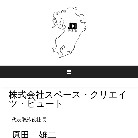
JCD九州【公式ホームページ】
一般社団法人 日本商環境デザイン協会 九州支部
株式会社スペース・クリエイ
ツ・ビュート
代表取締役社長
原田 雄二