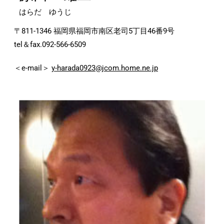
はらだ ゆうじ
〒811-1346 福岡県福岡市南区老司5丁目46番9号
tel＆fax.092-566-6509
＜e-mail＞
y-harada0923@jcom.home.ne.jp