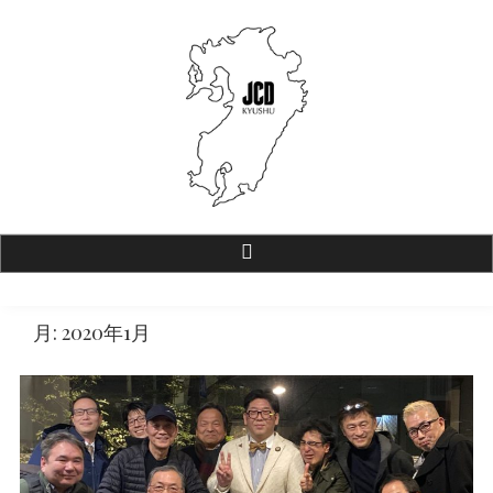
JCD九州【公式ホームページ】
一般社団法人 日本商環境デザイン協会 九州支部
月:
2020年1月