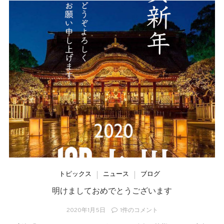
トピックス
ニュース
ブログ
明けましておめでとうございます
2020年1月5日
1件のコメント