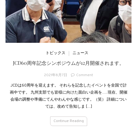
トピックス
ニュース
JCD60周年記念シンポジウムが12月開催されます。
2021年8月7日
Comment
JCDは60周年を迎えます。 それらを記念したイベントを全国で計
画中です。 九州支部でも皆様に向けた面白い企画を…. 現在、開催
会場の調整や準備にてんやわんやな感じです。（笑） 詳細につい
ては、改めて告知しま […]
Continue Reading